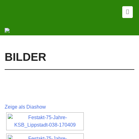
BILDER
Zeige als Diashow