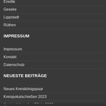
Erwitte
Geseke
Lippstadt
Rüthen
IMPRESSUM
Impressum
Kontakt
Datenschutz
NEUESTE BEITRÄGE
Neues Kreiskönigspaar
Kreispokalschießen 2023
Kreisschützenfest Effeln 2023