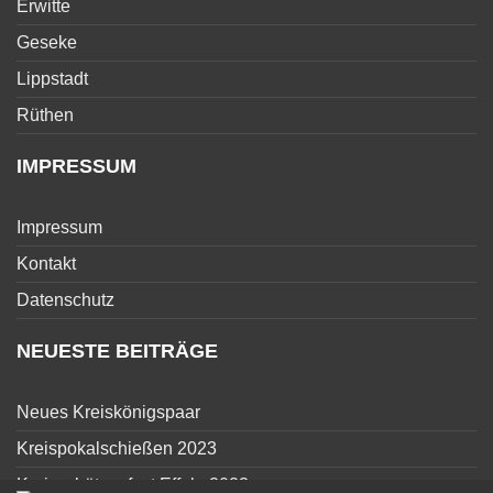
Erwitte
Geseke
Lippstadt
Rüthen
IMPRESSUM
Impressum
Kontakt
Datenschutz
NEUESTE BEITRÄGE
Neues Kreiskönigspaar
Kreispokalschießen 2023
Kreisschützenfest Effeln 2023