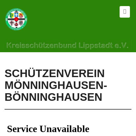
SCHÜTZENVEREIN
MÖNNINGHAUSEN-
BÖNNINGHAUSEN