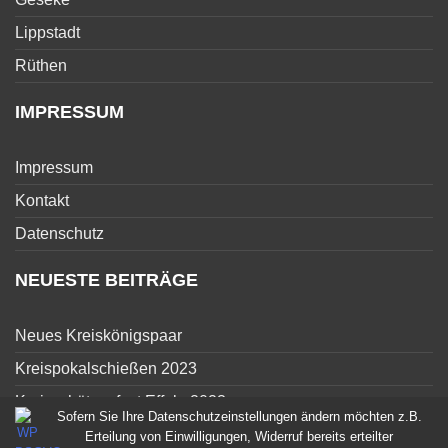
Lippstadt
Rüthen
IMPRESSUM
Impressum
Kontakt
Datenschutz
NEUESTE BEITRÄGE
Neues Kreiskönigspaar
Kreispokalschießen 2023
Kreisschützenfest Effeln 2023
Sofern Sie Ihre Datenschutzeinstellungen ändern möchten z.B.
Jungschützen Treffunternehmen – Jetzt geht es los
Erteilung von Einwilligungen, Widerruf bereits erteilter