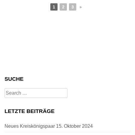
1
2
3
►
SUCHE
Search
for:
LETZTE BEITRÄGE
Neues Kreiskönigspaar
15. Oktober 2024