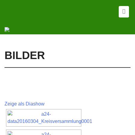
BILDER
Zeige als Diashow