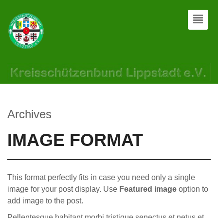
Archives
IMAGE FORMAT
This format perfectly fits in case you need only a single
image for your post display. Use
Featured image
option to
add image to the post.
Pellentesque habitant morbi tristique senectus et netus et