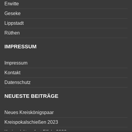
Erwitte
Geseke
Lippstadt
Rüthen
IMPRESSUM
Impressum
Kontakt
Datenschutz
NEUESTE BEITRÄGE
Neues Kreiskönigspaar
Kreispokalschießen 2023
Kreisschützenfest Effeln 2023