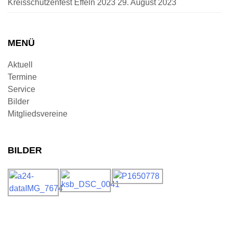
Kreisschützenfest Effeln 2023
29. August 2023
MENÜ
Aktuell
Termine
Service
Bilder
Mitgliedsvereine
BILDER