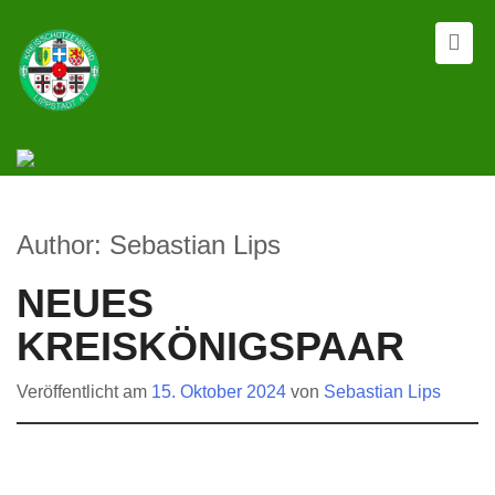
Author:
Sebastian Lips
NEUES
KREISKÖNIGSPAAR
Veröffentlicht am
15. Oktober 2024
von
Sebastian Lips