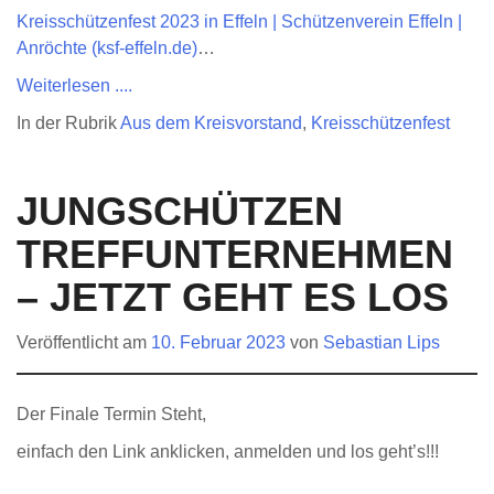
Kreisschützenfest 2023 in Effeln | Schützenverein Effeln |
Anröchte (ksf-effeln.de)
…
Weiterlesen ....
In der Rubrik
Aus dem Kreisvorstand
,
Kreisschützenfest
JUNGSCHÜTZEN
TREFFUNTERNEHMEN
– JETZT GEHT ES LOS
Veröffentlicht am
10. Februar 2023
von
Sebastian Lips
Der Finale Termin Steht,
einfach den Link anklicken, anmelden und los geht’s!!!