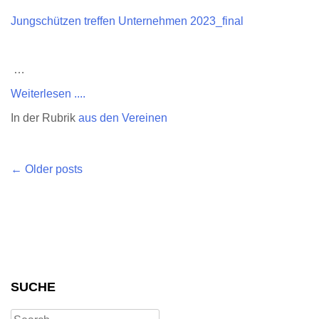
Jungschützen treffen Unternehmen 2023_final
…
Weiterlesen ....
In der Rubrik
aus den Vereinen
Posts
←
Older posts
navigation
SUCHE
Search