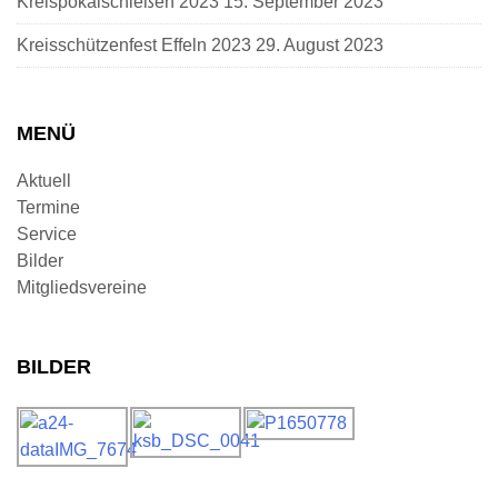
Kreispokalschießen 2023
15. September 2023
Kreisschützenfest Effeln 2023
29. August 2023
MENÜ
Aktuell
Termine
Service
Bilder
Mitgliedsvereine
BILDER