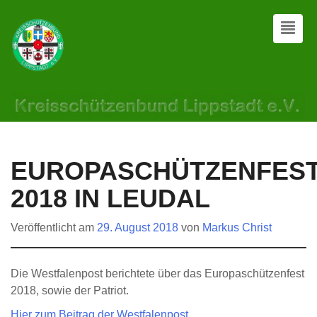
EUROPASCHÜTZENFES
2018 IN LEUDAL
Veröffentlicht am
29. August 2018
von
Markus Christ
Die Westfalenpost berichtete über das Europaschützenfest
2018, sowie der Patriot.
Hier zum Beitrag der Westfalenpost