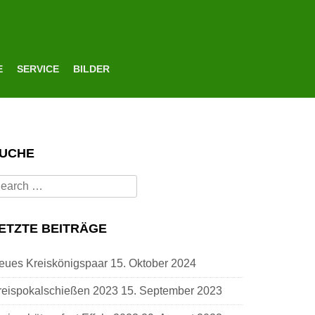
E
SERVICE
BILDER
UCHE
earch
r:
ETZTE BEITRÄGE
eues Kreiskönigspaar
15. Oktober 2024
reispokalschießen 2023
15. September 2023